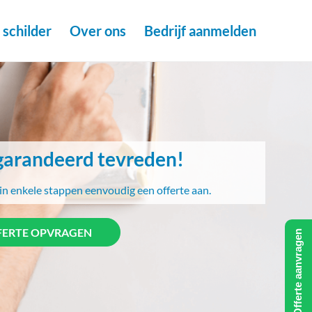
schilder
Over ons
Bedrijf aanmelden
arandeerd tevreden!
in enkele stappen eenvoudig een offerte aan.
FERTE OPVRAGEN
Offerte aanvragen