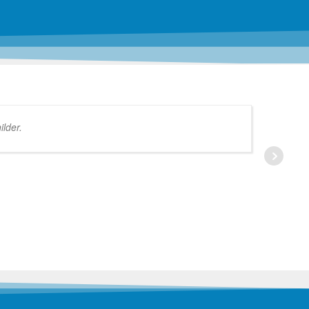
lder.