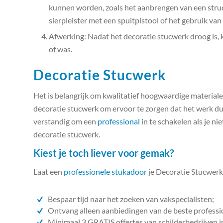
kunnen worden, zoals het aanbrengen van een stru
sierpleister met een spuitpistool of het gebruik va
Afwerking: Nadat het decoratie stucwerk droog is, k
of was.
Decoratie Stucwerk
Het is belangrijk om kwalitatief hoogwaardige material
decoratie stucwerk om ervoor te zorgen dat het werk duu
verstandig om een
professional
in te schakelen als je ni
decoratie stucwerk.
Kiest je toch liever voor gemak?
Laat een
professionele stukadoor
je Decoratie Stucwerk
Bespaar tijd naar het zoeken van vakspecialisten;
Ontvang alleen aanbiedingen van de beste professi
Minimaal 3 GRATIS offertes van schilderbedrijven i