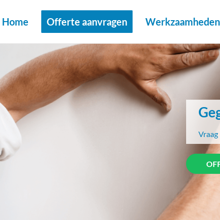
Home
Offerte aanvragen
Werkzaamheden 
Geg
Vraag 
OF