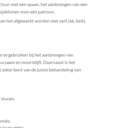
ctuur met een spaan, het aanbrengen van een
n sjablonen voor een patroon.
an het afgewerkt worden met verf, lak, beits
en te gebruiken bij het aanbrengen van
rzaam en mooi blijft. Daarnaast is het
et zeker bent van de juiste behandeling van
 stucen.
onals;
n jouw regio;