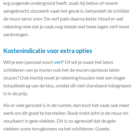
erg zuigende ondergrond heeft, zoals bij beton of recent
aangebracht stucwerk vaak het geval is, behandelt de schilder
de muur eerst voor. De verf pakt daarna beter. Houd er wel
rekening mee dat je vaak nog steeds wel twee lagen verf moet
aanbrengen.
Kostenindicatie voor extra opties
Wil je een speciaal soort
verf
? Of wil je naast het laten
schilderen van je muren ook het de muren opnieuw laten
stucen? Ook hierbij moet je rekening houden met een hoger
totaalbedrag van de klus, omdat dit niet standaard inbegrepen
is in de prijs.
Als er veel gerookt is in de ruimte, dan kost het vaak ook meer
werk om dit goed te herstellen. Rook trekt echt in de muur en
resulteert in gele vlekken. Dit is zo agressief dat de gele
vlekken soms terugkomen na het schilderen. Goede,