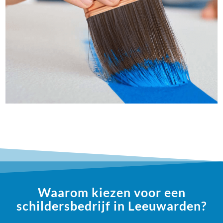
Waarom kiezen voor een
schildersbedrijf in Leeuwarden?