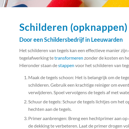
Schilderen (opknappen)
Door een Schildersbedrijf in Leeuwarden
Het schilderen van tegels kan een effectieve manier zij
tegelafwerking te
transformeren
zonder de kosten en he
Hieronder staan de
stappen
voor het schilderen van teg
Maak de tegels schoon: Het is belangrijk om de teg
schilderen. Gebruik een krachtige reiniger om eventu
verwijderen. Spoel vervolgens de tegels af met water
Schuur de tegels: Schuur de tegels lichtjes om het o
hechten aan de tegels.
Primer aanbrengen: Breng een hechtprimer aan op de
de dekking te verbeteren. Laat de primer drogen vol