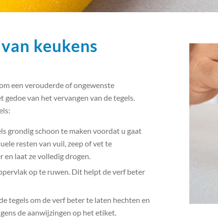
 van keukens
n om een ​​verouderde of ongewenste
t gedoe van het vervangen van de tegels.
els:
els grondig schoon te maken voordat u gaat
ele resten van vuil, zeep of vet te
 en laat ze volledig drogen.
ppervlak op te ruwen. Dit helpt de verf beter
 tegels om de verf beter te laten hechten en
gens de aanwijzingen op het etiket.