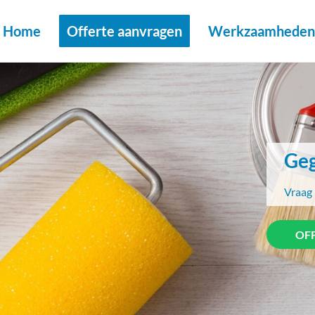
Home
Offerte aanvragen
Werkzaamheden 
Geg
Vraag 
OF