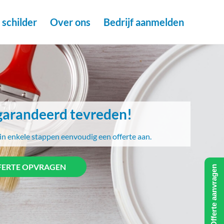
schilder
Over ons
Bedrijf aanmelden
arandeerd tevreden!
in enkele stappen eenvoudig een offerte aan.
FERTE OPVRAGEN
Offerte aanvragen